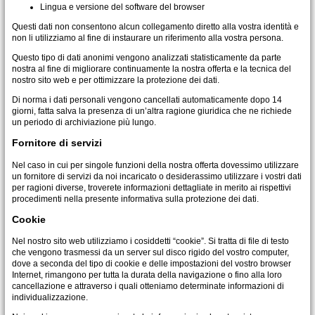
Lingua e versione del software del browser
Questi dati non consentono alcun collegamento diretto alla vostra identità e
non li utilizziamo al fine di instaurare un riferimento alla vostra persona.
Questo tipo di dati anonimi vengono analizzati statisticamente da parte
nostra al fine di migliorare continuamente la nostra offerta e la tecnica del
nostro sito web e per ottimizzare la protezione dei dati.
Di norma i dati personali vengono cancellati automaticamente dopo 14
giorni, fatta salva la presenza di un’altra ragione giuridica che ne richiede
un periodo di archiviazione più lungo.
Fornitore di servizi
Nel caso in cui per singole funzioni della nostra offerta dovessimo utilizzare
un fornitore di servizi da noi incaricato o desiderassimo utilizzare i vostri dati
per ragioni diverse, troverete informazioni dettagliate in merito ai rispettivi
procedimenti nella presente informativa sulla protezione dei dati.
Cookie
Nel nostro sito web utilizziamo i cosiddetti “cookie”. Si tratta di file di testo
che vengono trasmessi da un server sul disco rigido del vostro computer,
dove a seconda del tipo di cookie e delle impostazioni del vostro browser
Internet, rimangono per tutta la durata della navigazione o fino alla loro
cancellazione e attraverso i quali otteniamo determinate informazioni di
individualizzazione.