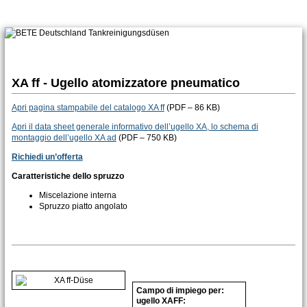
XA ff - Ugello atomizzatore pneumatico
Apri pagina stampabile del catalogo XA ff
(PDF – 86 KB)
Apri il data sheet generale informativo dell’ugello XA, lo schema di
montaggio dell’ugello XA ad
(PDF – 750 KB)
Richiedi un’offerta
Caratteristiche dello spruzzo
Miscelazione interna
Spruzzo piatto angolato
Campo di impiego per:
ugello XAFF: