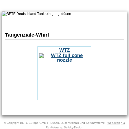
Tangenziale-Whirl
WTZ
© Copyright BETE Europe GmbH - Düsen, Düsentechnik und Sprühsysteme -
Webdesign &
Realisierung: Selisky-Design