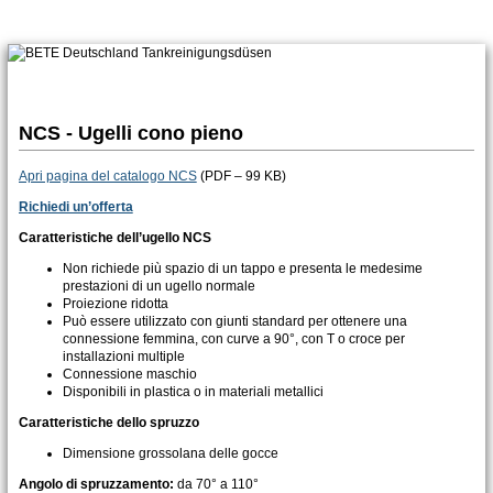
NCS - Ugelli cono pieno
Apri pagina del catalogo NCS
(PDF – 99 KB)
Richiedi un’offerta
Caratteristiche dell’ugello NCS
Non richiede più spazio di un tappo e presenta le medesime
prestazioni di un ugello normale
Proiezione ridotta
Può essere utilizzato con giunti standard per ottenere una
connessione femmina, con curve a 90°, con T o croce per
installazioni multiple
Connessione maschio
Disponibili in plastica o in materiali metallici
Caratteristiche dello spruzzo
Dimensione grossolana delle gocce
Angolo di spruzzamento:
da 70° a 110°